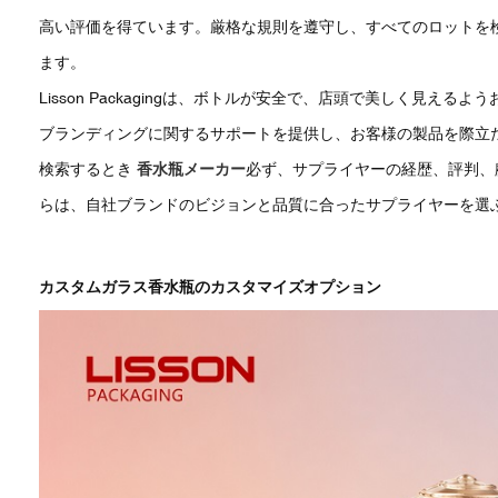
高い評価を得ています。厳格な規則を遵守し、すべてのロットを
ます。
Lisson Packagingは、ボトルが安全で、店頭で美しく見
ブランディングに関するサポートを提供し、お客様の製品を際立
検索するとき
香水瓶メーカー
必ず、サプライヤーの経歴、評判、
らは、自社ブランドのビジョンと品質に合ったサプライヤーを選
カスタムガラス香水瓶のカスタマイズオプション