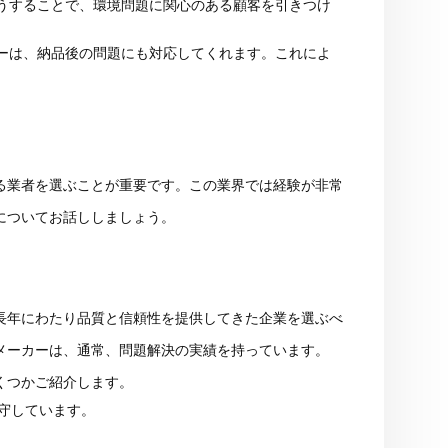
うすることで、環境問題に関心のある顧客を引きつけ
ーは、納品後の問題にも対応してくれます。これによ
る業者を選ぶことが重要です。この業界では経験が非常
についてお話ししましょう。
長年にわたり品質と信頼性を提供してきた企業を選ぶべ
メーカーは、通常、問題解決の実績を持っています。
くつかご紹介します。
遵守しています。