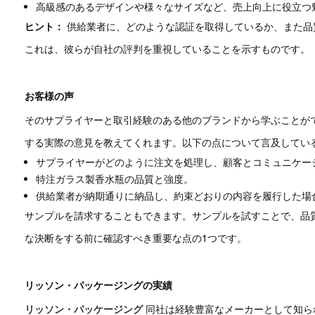
高級感のあるデザインや様々なサイズなど、売上向上に役立つ
ヒント：
供給業者に、どのような認証を取得しているか、また品
これは、彼らが自社の評判を重視していることを示すものです。
お客様の声
そのサプライヤーと取引経験のある他のブランドから学ぶことが
する実際の意見を教えてくれます。以下の点について言及してい
サプライヤーがどのように注文を処理し、顧客とコミュニケー
特注ガラス製香水瓶の品質と強度。
供給業者が納期通りに納品し、約束どおりの内容を履行した場
サンプルを請求することもできます。サンプルを試すことで、品
な決断をする前に確認すべき重要な点の1つです。
リッソン・パッケージングの実績
リッソン・パッケージング
同社は経験豊富なメーカーとして知ら