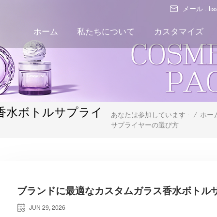
メール :
li
ホーム
私たちについて
カスタマイズ
香水ボトルサプライ
/
ホー
あなたは参加しています :
サプライヤーの選び方
ブランドに最適なカスタムガラス香水ボトル
JUN 29, 2026