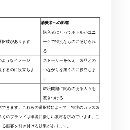
。
消費者への影響
購入者にとってボトルがユニ
選択肢があります。
ークで特別なものに感じられ
る
のようなイメージ
ストーリーを伝え、製品との
現するのに役立ちま
つながりを築くのに役立ちま
す
環境問題に関心のある人々を
惹きつける
ズできます。これらの選択肢によって、特注のガラス製
多くのブランドは環境に優しい素材を求めています。こ
する顧客を引き付ける効果があります。