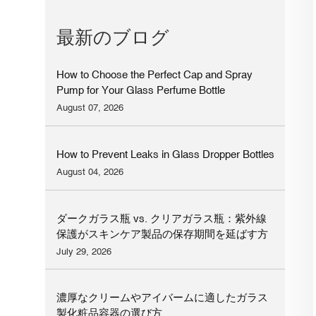
最新のブログ
How to Choose the Perfect Cap and Spray
Pump for Your Glass Perfume Bottle
August 07, 2026
How to Prevent Leaks in Glass Dropper Bottles
August 04, 2026
ダークガラス瓶 vs. クリアガラス瓶：紫外線
保護がスキンケア製品の保存期間を延ばす方
法
July 29, 2026
濃厚なクリームやアイバームに適したガラス
製化粧品容器の選び方