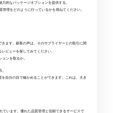
魅力的なパッケージオプションを提供する。
質管理をどのように行っているかを尋ねてください。
できます。顧客の声は、そのサプライヤーとの取引に関
るレビューを探してみてください。
ションを取るか。
合。
質を自分の目で確かめることができます。これは、大き
れています。優れた品質管理と信頼できるサービスで