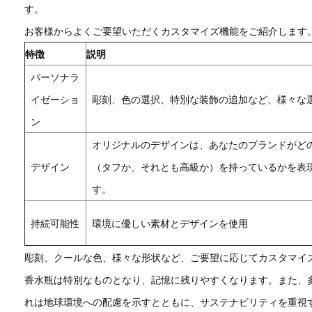
す。
お客様からよくご要望いただくカスタマイズ機能をご紹介します
特徴
説明
パーソナラ
イゼーショ
彫刻、色の選択、特別な装飾の追加など、様々な
ン
オリジナルのデザインは、あなたのブランドがど
デザイン
（タフか、それとも高級か）を持っているかを表
す。
持続可能性
環境に優しい素材とデザインを使用
彫刻、クールな色、様々な形状など、ご要望に応じてカスタマイ
香水瓶は特別なものとなり、記憶に残りやすくなります。また、
れは地球環境への配慮を示すとともに、サステナビリティを重視