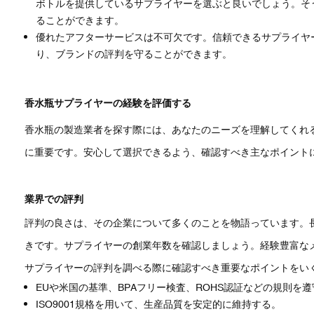
ボトルを提供しているサプライヤーを選ぶと良いでしょう。そ
ることができます。
優れたアフターサービスは不可欠です。信頼できるサプライヤ
り、ブランドの評判を守ることができます。
香水瓶サプライヤーの経験を評価する
香水瓶の製造業者を探す際には、あなたのニーズを理解してくれ
に重要です。安心して選択できるよう、確認すべき主なポイント
業界での評判
評判の良さは、その企業について多くのことを物語っています。
きです。サプライヤーの創業年数を確認しましょう。経験豊富な
サプライヤーの評判を調べる際に確認すべき重要なポイントをい
EUや米国の基準、BPAフリー検査、ROHS認証などの規則を
ISO9001規格を用いて、生産品質を安定的に維持する。