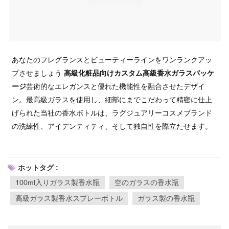
あなたのフレグランスとビューティーラインをワンランクアッ
プさせましょう
高級化粧品向けカスタム高級香水ガラスパッケ
ージ
芸術的なエレガンスと優れた機能性を融合させたデザイ
ン。最高級ガラスを使用し、細部にまでこだわって精密に仕上
げられた当社の香水ボトルは、ラグジュアリーコスメブランド
の洗練性、アイデンティティ、そして独自性を際立たせます。
ホットタグ :
100ml入りガラス製香水瓶
空のガラスの香水瓶
高級ガラス製香水スプレーボトル
ガラス製の香水瓶