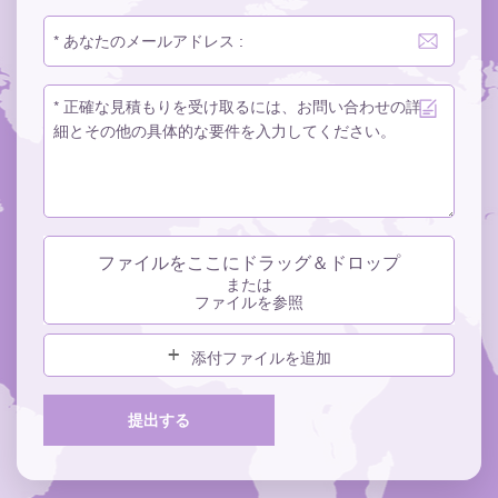
ファイルをここにドラッグ＆ドロップ
または
ファイルを参照
添付ファイルを追加
提出する