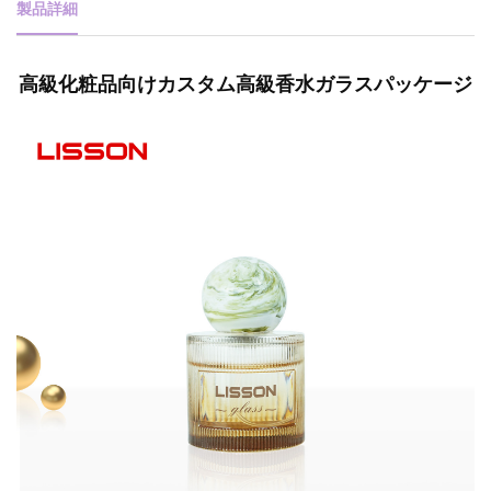
製品詳細
高級化粧品向けカスタム高級香水ガラスパッケージ