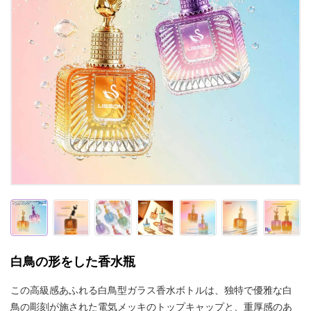
白鳥の形をした香水瓶
この高級感あふれる白鳥型ガラス香水ボトルは、独特で優雅な白
鳥の彫刻が施された電気メッキのトップキャップと、重厚感のあ