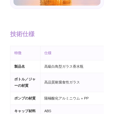
技術仕様
特徴
仕様
製品名
高級白鳥型ガラス香水瓶
ボトル／ジャ
高品質耐腐食性ガラス
ーの材質
ポンプの材質
陽極酸化アルミニウム + PP
キャップ
材料
ABS