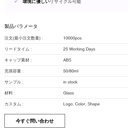
✓
環境に優しい
リサイクル可能
製品パラメータ
注文(最小注文数量) :
10000pcs
リードタイム :
25 Working Days
キャップ素材 :
ABS
充填容量 :
50/80ml
サンプル :
in stock
材料 :
Glass
カスタム :
Logo, Color, Shape
今すぐ問い合わせ