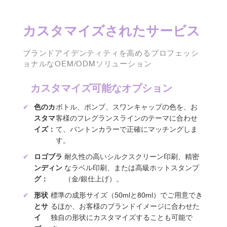
カスタマイズされたサービス
ブランドアイデンティティを高めるプロフェッシ
ョナルなOEM/ODMソリューション
カスタマイズ可能なオプション
✔
色のカ
ボトル、ポンプ、スワンキャップの色を、お
スタマ
客様のフレグランスラインのテーマに合わせ
イズ：
て、パントンカラーで正確にマッチングしま
す。
✔
ロゴブラ
耐久性の高いシルクスクリーン印刷、精密
ンディン
なラベル印刷、または高級ホットスタンプ
グ：
（金/銀仕上げ）。
✔
形状
標準の成形サイズ（50mlと80ml）でご用意でき
とサ
るほか、お客様のブランドイメージに合わせた
イ
独自の形状にカスタマイズすることも可能で