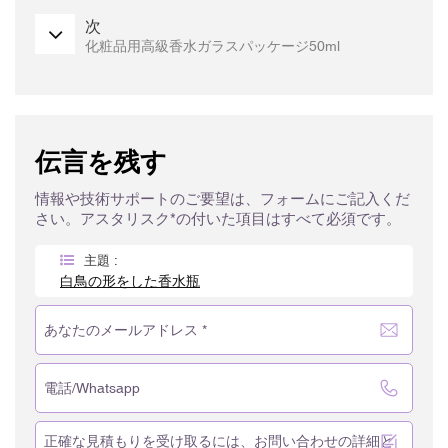
次
化粧品用高級香水ガラスパッケージ50ml
伝言を残す
情報や技術サポートのご要望は、フォームにご記入くだ
さい。アスタリスク*の付いた項目はすべて必須です。
主題 :
白鳥の形をした香水瓶