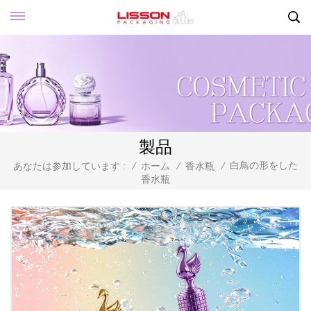
製品
白鳥の形をした
あなたは参加しています :
/
ホーム
/
香水瓶
/
香水瓶