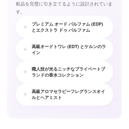
粧品を完璧に引き立てるように設計されていま
す。
プレミアム オード パルファム (EDP)
✧
とエクストラ ドゥ パルファム
高級オードトワレ (EDT) とケルンのラ
✧
イン
職人技が光るニッチなプライベートブ
✧
ランドの香水コレクション
高級アロマセラピーフレグランスオイ
✧
ルとヘアミスト