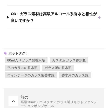
Q3：ガラス素材は高級アルコール系香水と相性が
+
良いですか？
ホットタグ :
80ml入りガラス製香水瓶
カスタムガラス香水瓶
空のガラスの香水瓶
ガラス製の香水瓶
ヴィンテージのガラス製香水瓶
香水用のガラス瓶
前の
高級15ml/30mlスクエアガラス製リキッドファンデ
ーションポンプボトル