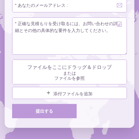
ファイルをここにドラッグ＆ドロップ
または
ファイルを参照
添付ファイルを追加
提出する